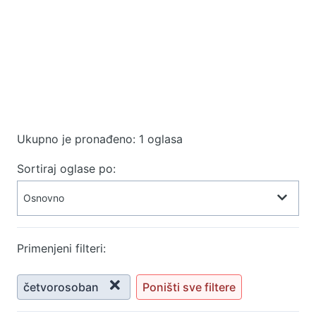
Ukupno je pronađeno: 1 oglasa
Sortiraj oglase po:
Primenjeni filteri:
četvorosoban
Poništi sve filtere