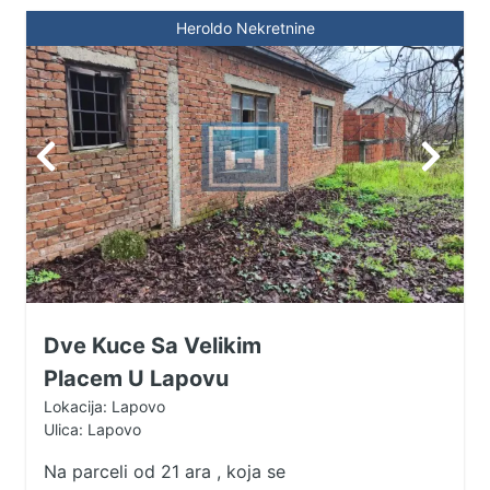
Heroldo Nekretnine
Dve Kuce Sa Velikim
Placem U Lapovu
Lokacija: Lapovo
Ulica: Lapovo
Na parceli od 21 ara , koja se