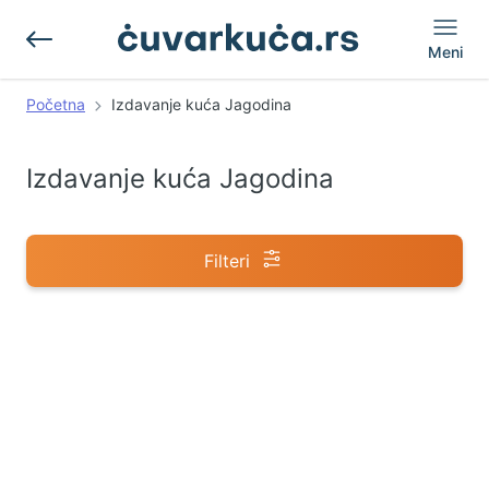
Meni
Početna
Izdavanje kuća Jagodina
Izdavanje kuća Jagodina
Filteri