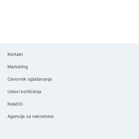
Kontakt
Marketing
Cenovnik oglašavanja
Uslovi korišćenja
Kolačići
Agencije za nekretnine