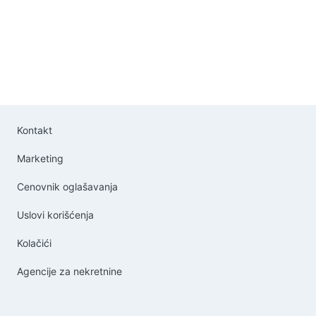
Kontakt
Marketing
Cenovnik oglašavanja
Uslovi korišćenja
Kolačići
Agencije za nekretnine