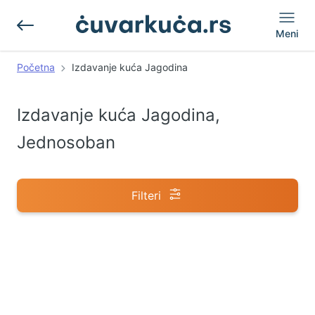
Meni
Početna
Izdavanje kuća Jagodina
Izdavanje kuća Jagodina,
Jednosoban
Filteri