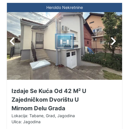
Heroldo Nekretnine
Izdaje Se Kuća Od 42 M² U
Zajedničkom Dvorištu U
Mirnom Delu Grada
Lokacija: Tabane, Grad, Jagodina
Ulica: Jagodina