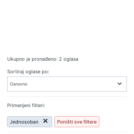
Ukupno je pronađeno: 2 oglasa
Sortiraj oglase po:
Primenjeni filteri:
Jednosoban
Poništi sve filtere