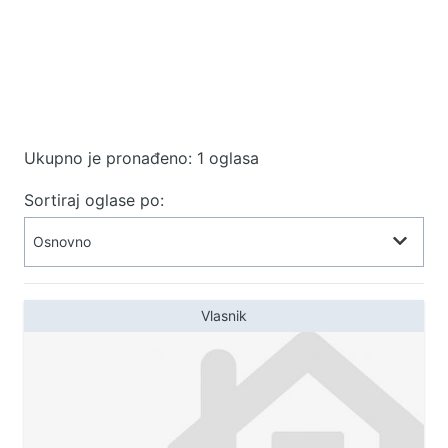
Ukupno je pronađeno: 1 oglasa
Sortiraj oglase po:
Vlasnik