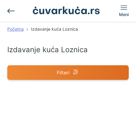
Meni
Početna
Izdavanje kuća Loznica
Izdavanje kuća Loznica
Filteri