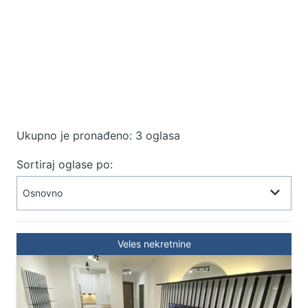
Ukupno je pronađeno: 3 oglasa
Sortiraj oglase po:
Veles nekretnine