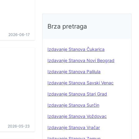
Brza pretraga
2026-06-17
Izdavanje Stanova Čukarica
Izdavanje Stanova Novi Beograd
Izdavanje Stanova Palilula
Izdavanje Stanova Savski Venac
Izdavanje Stanova Stari Grad
Izdavanje Stanova Surčin
Izdavanje Stanova Voždovac
2026-05-23
Izdavanje Stanova Vračar
Izdavanje Stanova Zemun