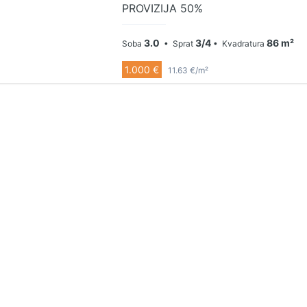
PROVIZIJA 50%
3.0
3/4
86 m²
Soba
• Sprat
• Kvadratura
1.000 €
11.63 €/m²