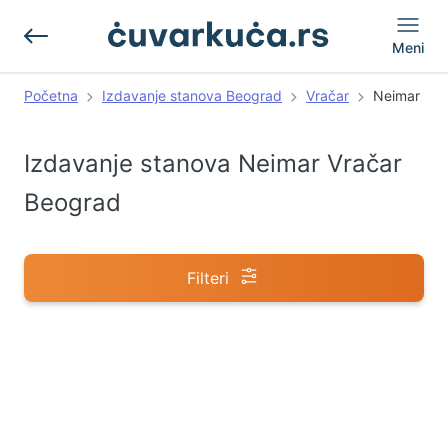
Meni
Početna
Izdavanje stanova Beograd
Vračar
Neimar
Izdavanje stanova Neimar Vračar
Beograd
Filteri