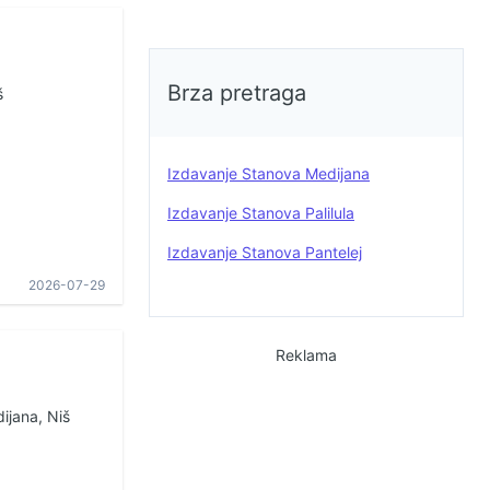
Brza pretraga
š
Izdavanje Stanova Medijana
Izdavanje Stanova Palilula
Izdavanje Stanova Pantelej
2026-07-29
Reklama
ijana, Niš