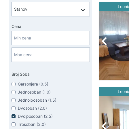
Leoni
Cena
Broj Soba
Garsonjera (0.5)
Leoni
Jednosoban (1.0)
Jednoiposoban (1.5)
Dvosoban (2.0)
Dvoiposoban (2.5)
Trosoban (3.0)