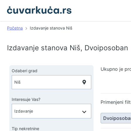
Početna
Izdavanje stanova Niš
Izdavanje stanova Niš, Dvoiposoban
Ukupno je pr
Odaberi grad
Interesuje Vas?
Primenjeni filt
Dvoiposoba
Tip nekretnine