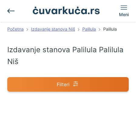
Meni
Početna
Izdavanje stanova Niš
Palilula
Palilula
Izdavanje stanova Palilula Palilula
Niš
Filteri