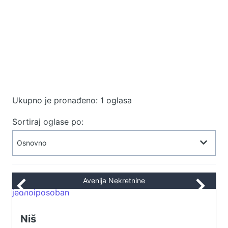
Ukupno je pronađeno: 1 oglasa
Sortiraj oglase po:
Avenija Nekretnine
Niš