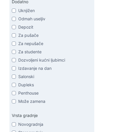
Dodatno
Uknjižen
Odmah useljiv
Depozit
Za pušače
Za nepušače
Za studente
Dozvoljeni kućni ljubimci
Izdavanje na dan
Salonski
Dupleks
Penthouse
Može zamena
Vrsta gradnje
Novogradnja