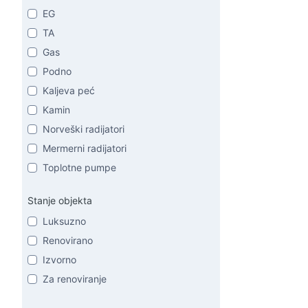
EG
TA
Gas
Podno
Kaljeva peć
Kamin
Norveški radijatori
Mermerni radijatori
Toplotne pumpe
Stanje objekta
Luksuzno
Renovirano
Izvorno
Za renoviranje