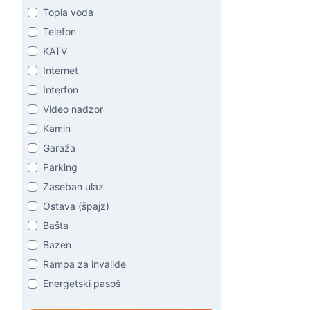
Topla voda
Telefon
KATV
Internet
Interfon
Video nadzor
Kamin
Garaža
Parking
Zaseban ulaz
Ostava (špajz)
Bašta
Bazen
Rampa za invalide
Energetski pasoš