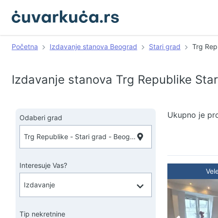
Početna
Izdavanje stanova Beograd
Stari grad
Trg Rep
Izdavanje stanova Trg Republike Sta
Ukupno je pr
Odaberi grad
Interesuje Vas?
Vel
Tip nekretnine