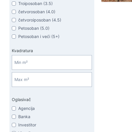
Troiposoban (3.5)
četvorosoban (4.0)
četvoroiposoban (4.5)
Petosoban (5.0)
Petosoban i veći (5+)
Kvadratura
Oglasivač
Agencija
Banka
Investitor