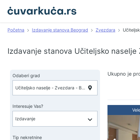
Početna
Izdavanje stanova Beograd
Zvezdara
Učiteljs
Izdavanje stanova Učiteljsko naselj
Ukupno je pr
Odaberi grad
Interesuje Vas?
Vel
Tip nekretnine