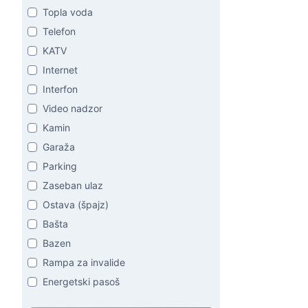
Topla voda
Telefon
KATV
Internet
Interfon
Video nadzor
Kamin
Garaža
Parking
Zaseban ulaz
Ostava (špajz)
Bašta
Bazen
Rampa za invalide
Energetski pasoš