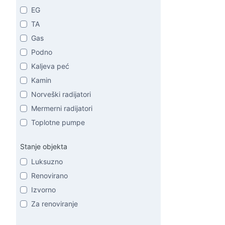
EG
TA
Gas
Podno
Kaljeva peć
Kamin
Norveški radijatori
Mermerni radijatori
Toplotne pumpe
Stanje objekta
Luksuzno
Renovirano
Izvorno
Za renoviranje