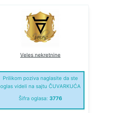
Veles nekretnine
Prilikom poziva naglasite da ste
oglas videli na sajtu ČUVARKUĆA
Šifra oglasa:
3776