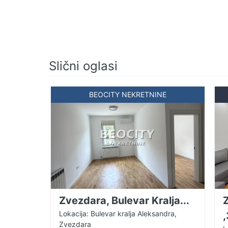
Slični oglasi
BEOCITY NEKRETNINE
Zvezdara, Bulevar Kralja...
Lokacija: Bulevar kralja Aleksandra,
,
Zvezdara