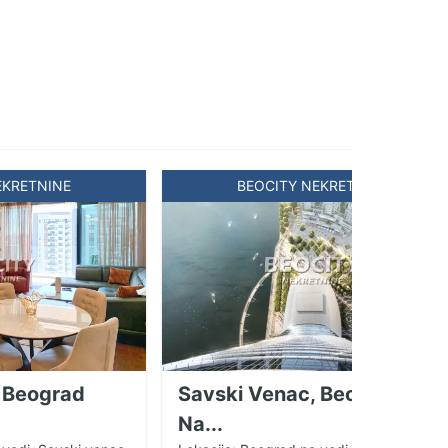
EKRETNINE
BEOCITY NEKRETNINE
 Beograd
Savski Venac, Beograd
Na...