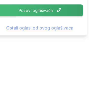
Pozovi oglašivača
Ostali oglasi od ovog oglašivaca