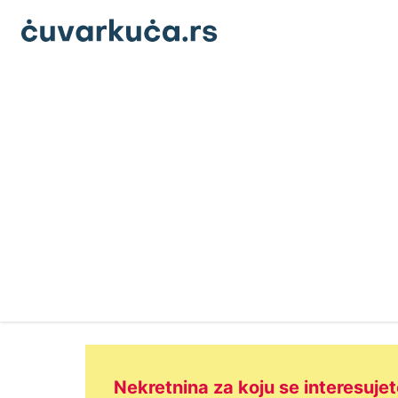
Nekretnina za koju se interesujet