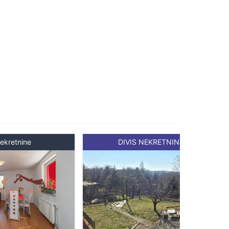
ekretnine
DIVIS NEKRETNINE DOO