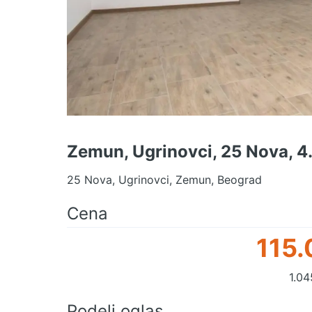
Zemun, Ugrinovci, 25 Nova, 4
25 Nova, Ugrinovci, Zemun, Beograd
Cena
115.
1.04
Podeli oglas