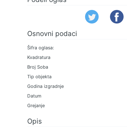
Osnovni podaci
Šifra oglasa:
Kvadratura
Broj Soba
Tip objekta
Godina izgradnje
Datum
Grejanje
Opis