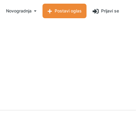
Novogradnja
Postavi oglas
Prijavi se