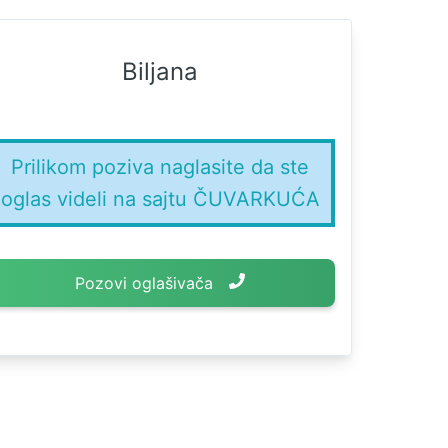
Biljana
Prilikom poziva naglasite da ste
oglas videli na sajtu ČUVARKUĆA
Pozovi oglašivača