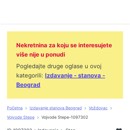
Nekretnina za koju se interesujete
više nije u ponudi
Pogledajte druge oglase u ovoj
kategorili:
Izdavanje - stanova -
Beograd
Početna
Izdavanje stanova Beograd
Voždovac
Vojvode Stepe
Vojvode Stepe-1097302