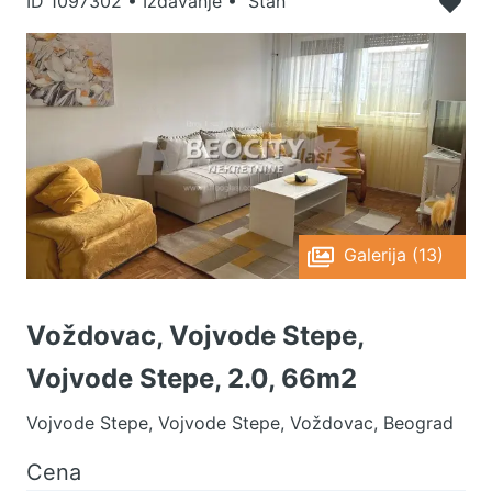
ID
1097302
•
Izdavanje • Stan
Galerija (13)
Voždovac, Vojvode Stepe,
Vojvode Stepe, 2.0, 66m2
Vojvode Stepe, Vojvode Stepe, Voždovac, Beograd
Cena