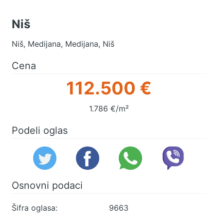
Niš
Niš, Medijana, Medijana, Niš
Cena
112.500 €
1.786 €/m²
Podeli oglas
Osnovni podaci
Šifra oglasa:
9663