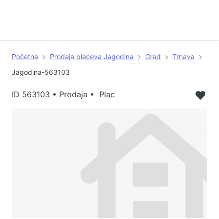
Početna
Prodaja placeva Jagodina
Grad
Trnava
Jagodina-563103
ID
563103
•
Prodaja • Plac