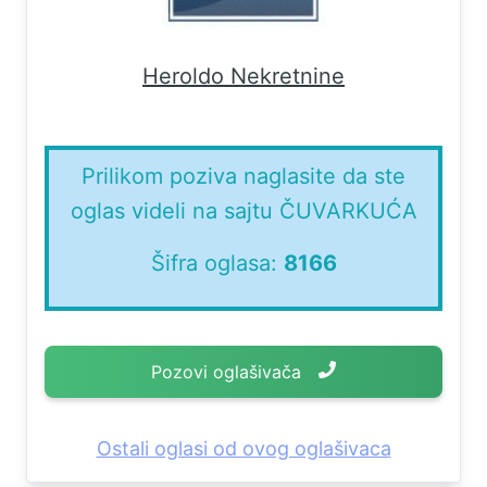
Heroldo Nekretnine
Prilikom poziva naglasite da ste
oglas videli na sajtu ČUVARKUĆA
Šifra oglasa:
8166
Pozovi oglašivača
Ostali oglasi od ovog oglašivaca