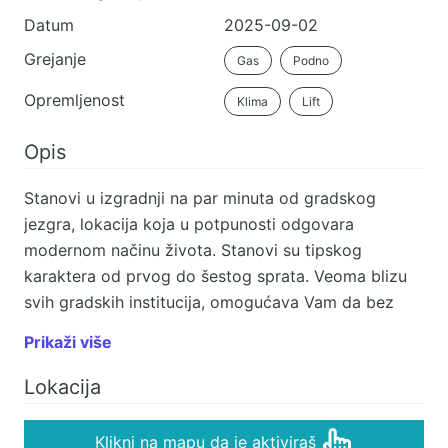
Datum
2025-09-02
Grejanje
Gas
Podno
Opremljenost
Klima
Lift
Opis
Stanovi u izgradnji na par minuta od gradskog
jezgra, lokacija koja u potpunosti odgovara
modernom načinu života. Stanovi su tipskog
karaktera od prvog do šestog sprata. Veoma blizu
svih gradskih institucija, omogućava Vam da bez
korišćenja vozila završavate sve Vaše obaveze. Sa
Prikaži više
druge strane udaljeni ste samo par minuta od Vivo
šoping centra, Akva parka kao i parka Đurđevo
Lokacija
brdo. A opet lokacija koja je pomerena od gradske
gužve, što će Vam pružiti mirna i tiha poslepodneva
Klikni na mapu da je aktiviraš