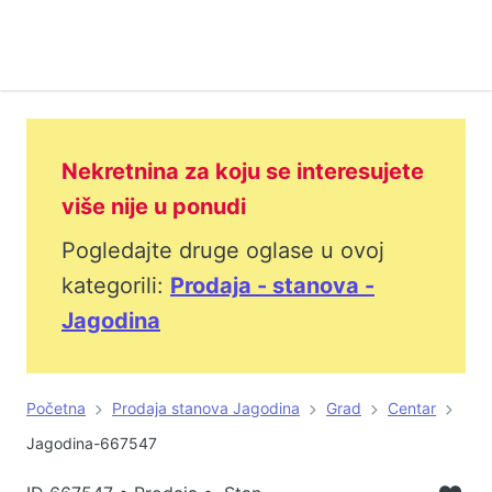
Nekretnina za koju se interesujete
više nije u ponudi
Pogledajte druge oglase u ovoj
kategorili:
Prodaja - stanova -
Jagodina
Početna
Prodaja stanova Jagodina
Grad
Centar
Jagodina-667547