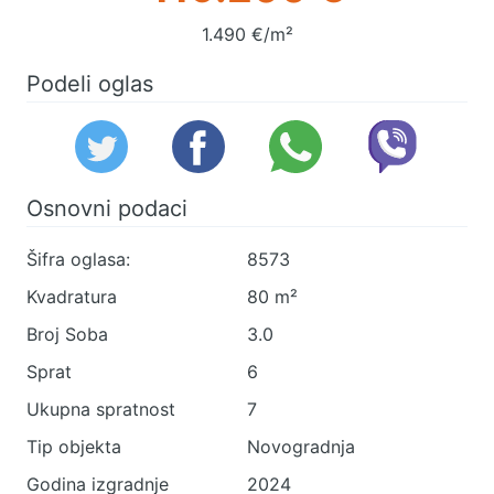
1.490 €/m²
Podeli oglas
Osnovni podaci
Šifra oglasa:
8573
Kvadratura
80 m²
Broj Soba
3.0
Sprat
6
Ukupna spratnost
7
Tip objekta
Novogradnja
Godina izgradnje
2024