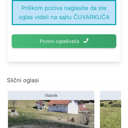
Prilikom poziva naglasite da ste
oglas videli na sajtu ČUVARKUĆA
Pozovi oglašivača
Slični oglasi
Vlasnik