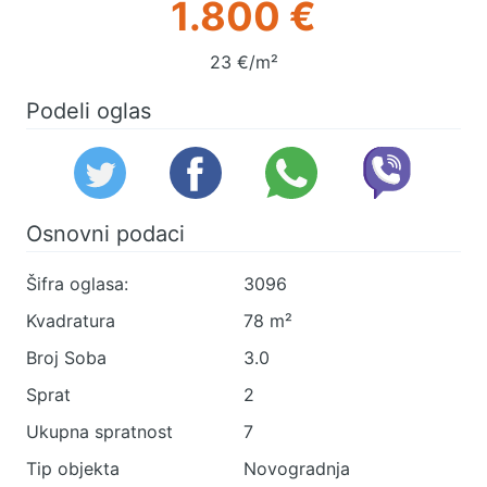
1.800 €
23 €/m²
Podeli oglas
Osnovni podaci
Šifra oglasa:
3096
Kvadratura
78 m²
Broj Soba
3.0
Sprat
2
Ukupna spratnost
7
Tip objekta
Novogradnja