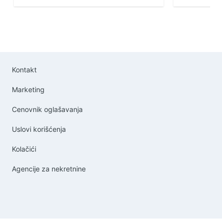
Kontakt
Marketing
Cenovnik oglašavanja
Uslovi korišćenja
Kolačići
Agencije za nekretnine