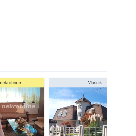
nekretnine
Vlasnik