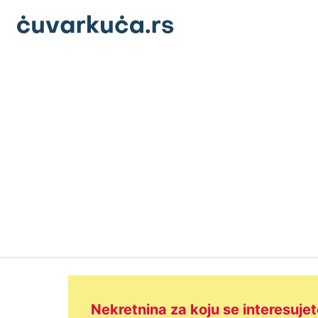
Nekretnina za koju se interesujet