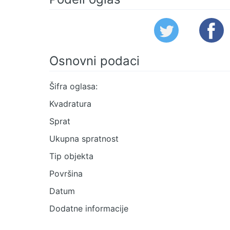
Osnovni podaci
Šifra oglasa:
Kvadratura
Sprat
Ukupna spratnost
Tip objekta
Površina
Datum
Dodatne informacije