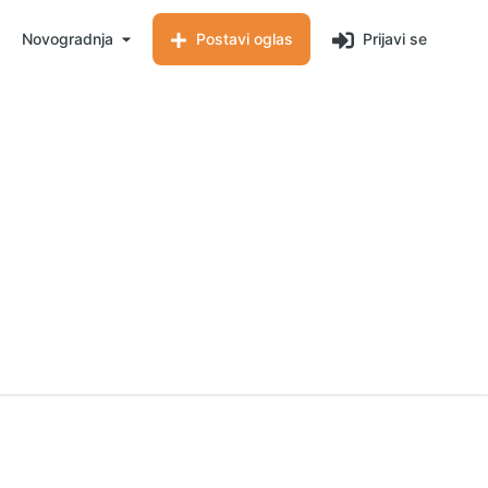
Novogradnja
Postavi oglas
Prijavi se