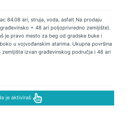
c 84.08 ari, struja, voda, asfalt Na prodaju
građevinsko + 48 ari poljoprivredno zemljište).
š je pravo mesto za beg od gradske buke i
duboko u vojvođanskim atarima. Ukupna površina
o zemljišta izvan građevinskog područja i 48 ari
je jedan stambeni objekat (u izvornom stanju)
ovršina uknjiženih objekata iznosi 491m². Salaš
opstvena bunara za navodnjavanje pri čemu
znu struju, dve septičke jame. Postoji mogućnost
vnim putem, do salaša je nasut prilaz kamenim
a je aktiviraš
 Čenej je sve traženija lokacija za investitore,
ovi Sad i autoput, a oblast postaje centar razvoja
m za zemljištem. Idealno za privatne
vne komplekse ili plantažnu proizvodnju.
bi. Agencijska provizija 2%. Agent Sava Vuletić: