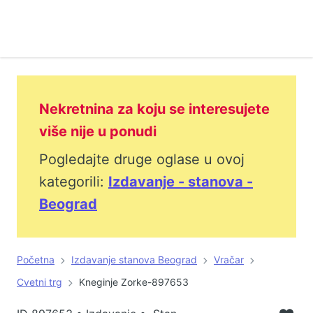
Nekretnina za koju se interesujete
više nije u ponudi
Pogledajte druge oglase u ovoj
kategorili:
Izdavanje - stanova -
Beograd
Početna
Izdavanje stanova Beograd
Vračar
Cvetni trg
Kneginje Zorke-897653