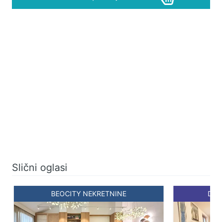
Slični oglasi
BEOCITY NEKRETNINE
DIV