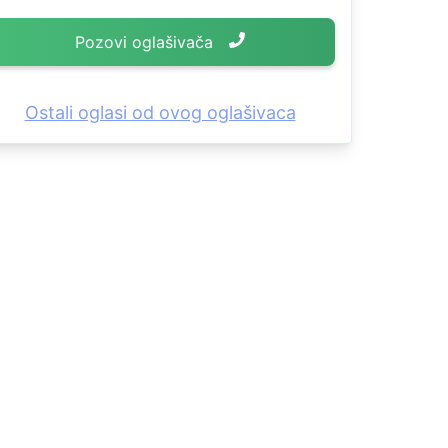
Pozovi oglašivača
Ostali oglasi od ovog oglašivaca