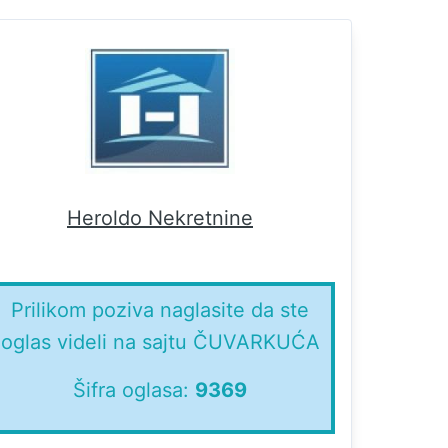
Heroldo Nekretnine
Prilikom poziva naglasite da ste
oglas videli na sajtu ČUVARKUĆA
Šifra oglasa:
9369