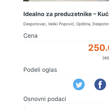
Idealno za preduzetnike – Ku
Despotovac, Veliki Popović, Opština, Despoto
Cena
250.
366
Podeli oglas
Osnovni podaci