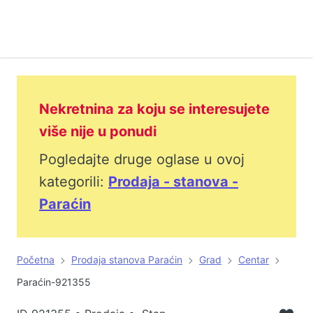
Nekretnina za koju se interesujete
više nije u ponudi
Pogledajte druge oglase u ovoj
kategorili:
Prodaja - stanova -
Paraćin
Početna
Prodaja stanova Paraćin
Grad
Centar
Paraćin-921355