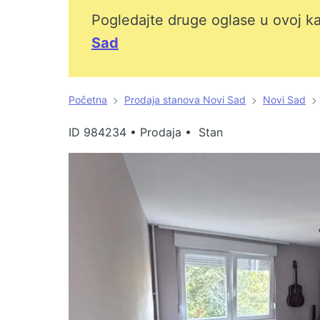
Pogledajte druge oglase u ovoj ka
Sad
Početna
Prodaja stanova Novi Sad
Novi Sad
ID
984234
•
Prodaja • Stan