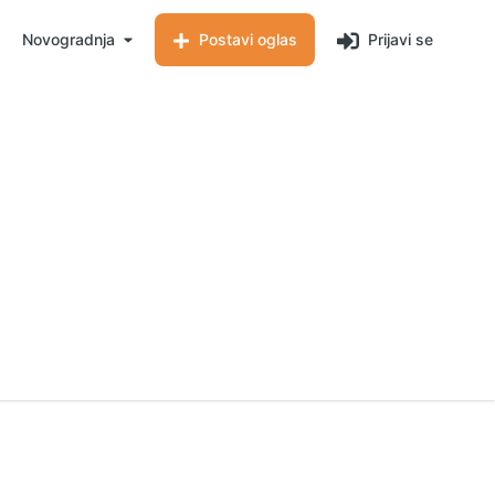
Novogradnja
Postavi oglas
Prijavi se