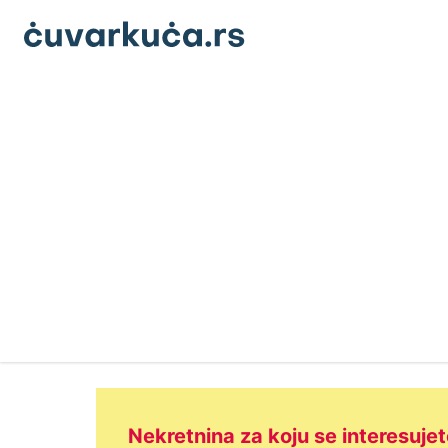
Nekretnina za koju se interesujet