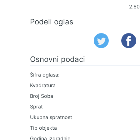
2.60
Podeli oglas
Osnovni podaci
Šifra oglasa:
Kvadratura
Broj Soba
Sprat
Ukupna spratnost
Tip objekta
Godina izgradnje