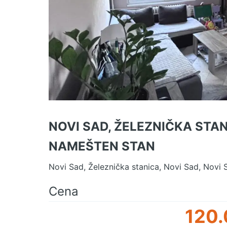
NOVI SAD, ŽELEZNIČKA STA
NAMEŠTEN STAN
Novi Sad, Železnička stanica, Novi Sad, Novi 
Cena
120.