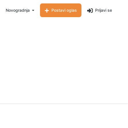
Novogradnja
Postavi oglas
Prijavi se