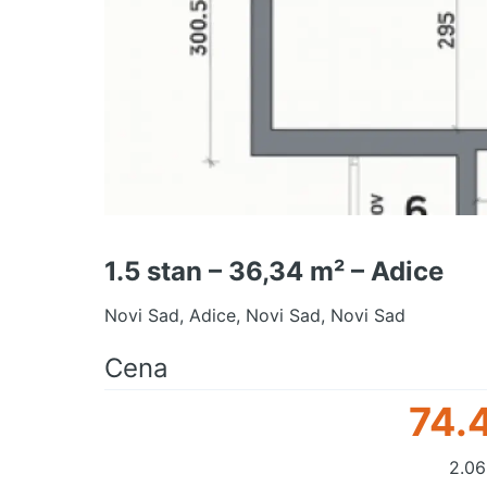
1.5 stan – 36,34 m² – Adice
Novi Sad, Adice, Novi Sad, Novi Sad
Cena
74.
2.06