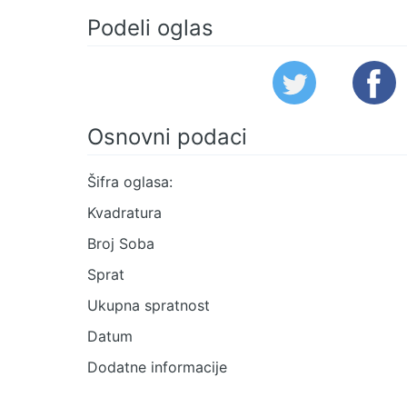
Podeli oglas
Osnovni podaci
Šifra oglasa:
Kvadratura
Broj Soba
Sprat
Ukupna spratnost
Datum
Dodatne informacije