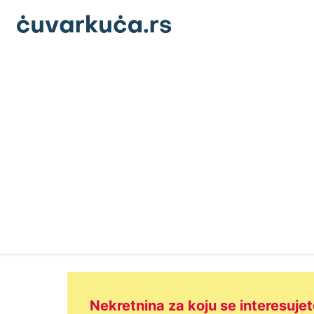
Nekretnina za koju se interesujet