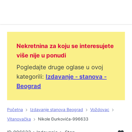
Nekretnina za koju se interesujete
više nije u ponudi
Pogledajte druge oglase u ovoj
kategorili:
Izdavanje - stanova -
Beograd
Početna
Izdavanje stanova Beograd
Voždovac
Vitanovačka
Nikole Đurkovića-996633