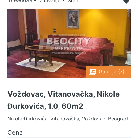
ID
996633
•
Izdavanje • Stan
Galerija (7)
Voždovac, Vitanovačka, Nikole
Đurkovića, 1.0, 60m2
Nikole Đurkovića, Vitanovačka, Voždovac, Beograd
Cena