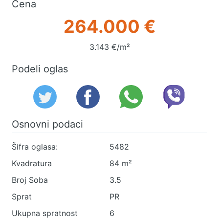
Cena
264.000 €
3.143 €/m²
Podeli oglas
Osnovni podaci
Šifra oglasa:
5482
Kvadratura
84 m²
Broj Soba
3.5
Sprat
PR
Ukupna spratnost
6