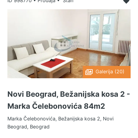
ID
998770
•
Prodaja • Stan
Galerija (20)
Novi Beograd, Bežanijska kosa 2 -
Marka Čelebonovića 84m2
Marka Čelebonovića, Bežanijska kosa 2, Novi
Beograd, Beograd