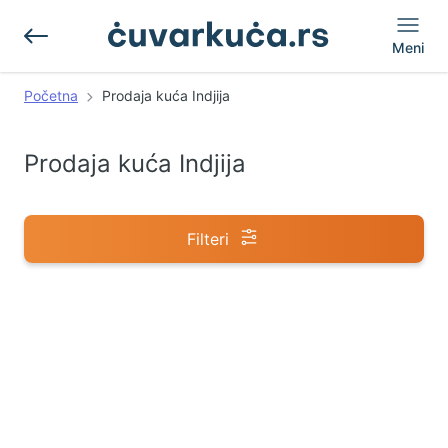
Meni
Početna
Prodaja kuća Indjija
Prodaja kuća Indjija
Filteri