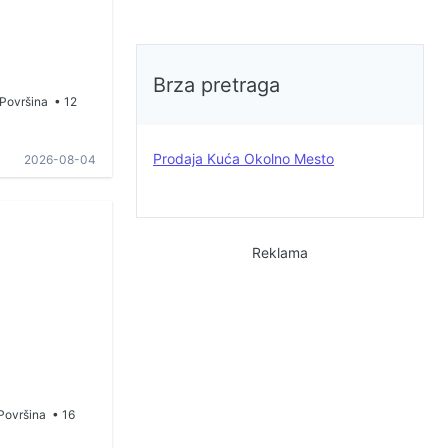
Brza pretraga
Površina
• 12
Prodaja Kuća Okolno Mesto
2026-08-04
Reklama
Površina
• 16