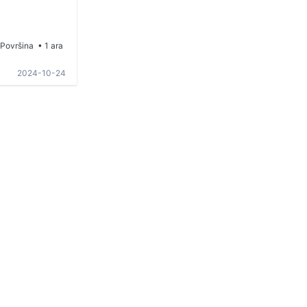
Površina
• 1 ara
2024-10-24