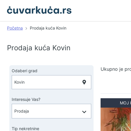
Početna
Prodaja kuća Kovin
Prodaja kuća Kovin
Ukupno je pr
Odaberi grad
Interesuje Vas?
MOJ 
Tip nekretnine