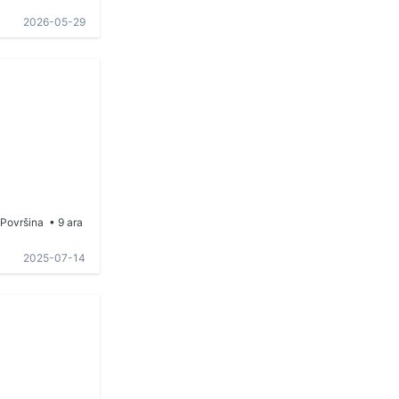
2026-05-29
Površina
• 9 ara
2025-07-14