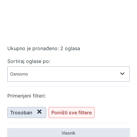
Ukupno je pronađeno: 2 oglasa
Sortiraj oglase po:
Primenjeni filteri:
Trosoban
Poništi sve filtere
Vlasnik