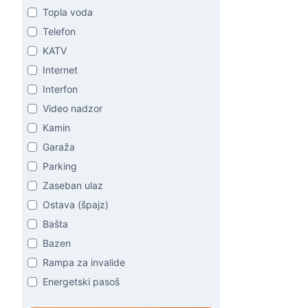
Topla voda
Telefon
KATV
Internet
Interfon
Video nadzor
Kamin
Garaža
Parking
Zaseban ulaz
Ostava (špajz)
Bašta
Bazen
Rampa za invalide
Energetski pasoš