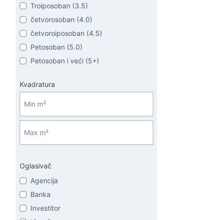
Troiposoban (3.5)
četvorosoban (4.0)
četvoroiposoban (4.5)
Petosoban (5.0)
Petosoban i veći (5+)
Kvadratura
Oglasivač
Agencija
Banka
Investitor