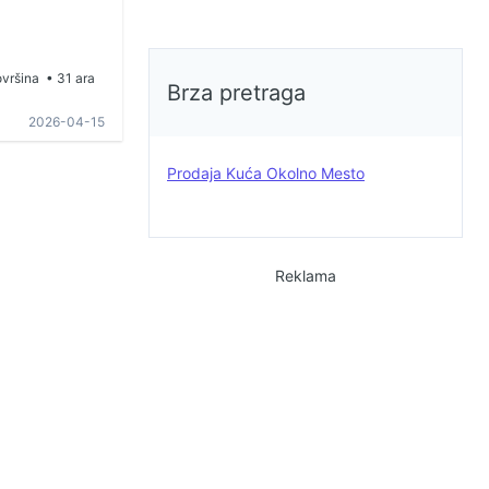
vršina
• 31 ara
Brza pretraga
2026-04-15
Prodaja Kuća Okolno Mesto
Reklama