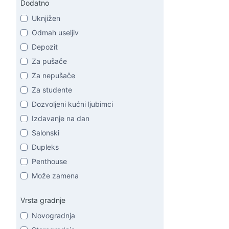
Dodatno
Uknjižen
Odmah useljiv
Depozit
Za pušače
Za nepušače
Za studente
Dozvoljeni kućni ljubimci
Izdavanje na dan
Salonski
Dupleks
Penthouse
Može zamena
Vrsta gradnje
Novogradnja