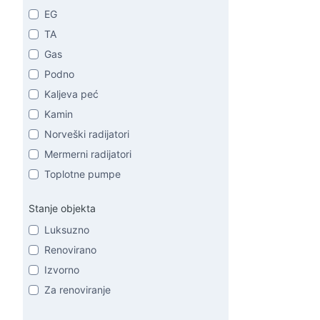
EG
TA
Gas
Podno
Kaljeva peć
Kamin
Norveški radijatori
Mermerni radijatori
Toplotne pumpe
Stanje objekta
Luksuzno
Renovirano
Izvorno
Za renoviranje