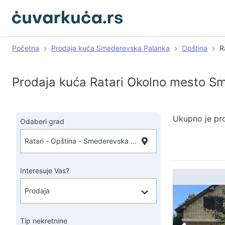
Početna
Prodaja kuća Smederevska Palanka
Opština
R
Prodaja kuća Ratari Okolno mesto S
Ukupno je pr
Odaberi grad
Interesuje Vas?
Tip nekretnine