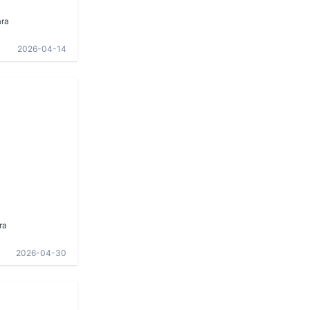
ara
2026-04-14
ra
2026-04-30