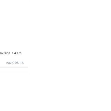
ovršina
• 4 ara
2026-04-14