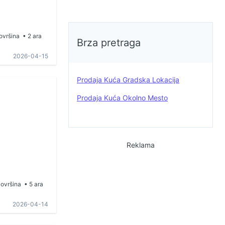
ovršina
• 2 ara
Brza pretraga
2026-04-15
Prodaja Kuća Gradska Lokacija
Prodaja Kuća Okolno Mesto
Reklama
ovršina
• 5 ara
2026-04-14