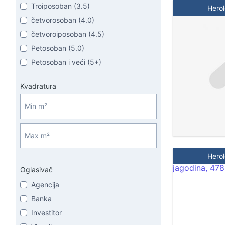
Troiposoban (3.5)
Hero
četvorosoban (4.0)
četvoroiposoban (4.5)
Petosoban (5.0)
Petosoban i veći (5+)
Kvadratura
Hero
Oglasivač
Agencija
Banka
Investitor