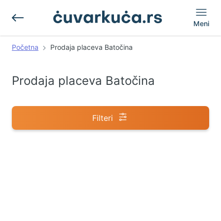
Meni
Početna
Prodaja placeva Batočina
Prodaja placeva Batočina
Filteri