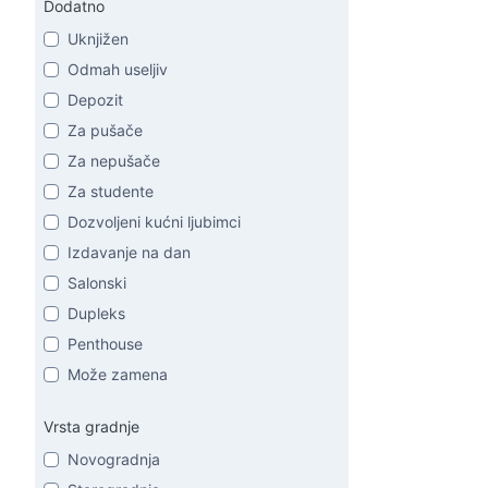
Dodatno
Uknjižen
Odmah useljiv
Depozit
Za pušače
Za nepušače
Za studente
Dozvoljeni kućni ljubimci
Izdavanje na dan
Salonski
Dupleks
Penthouse
Može zamena
Vrsta gradnje
Novogradnja