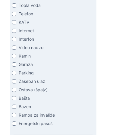
Topla voda
Telefon
KATV
Internet
Interfon
Video nadzor
Kamin
Garaža
Parking
Zaseban ulaz
Ostava (špajz)
Bašta
Bazen
Rampa za invalide
Energetski pasoš