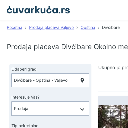
Početna
Prodaja placeva Valjevo
Opština
Divčibare
Prodaja placeva Divčibare Okolno me
Ukupno je pr
Odaberi grad
Interesuje Vas?
Tip nekretnine