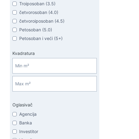
Troiposoban (3.5)
četvorosoban (4.0)
četvoroiposoban (4.5)
Petosoban (5.0)
Petosoban i veći (5+)
Kvadratura
Oglasivač
Agencija
Banka
Investitor