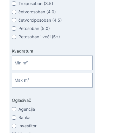
Troiposoban (3.5)
četvorosoban (4.0)
četvoroiposoban (4.5)
Petosoban (5.0)
Petosoban i veći (5+)
Kvadratura
Oglasivač
Agencija
Banka
Investitor