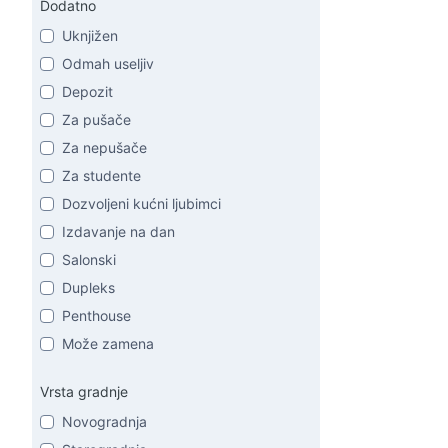
Dodatno
Uknjižen
Odmah useljiv
Depozit
Za pušače
Za nepušače
Za studente
Dozvoljeni kućni ljubimci
Izdavanje na dan
Salonski
Dupleks
Penthouse
Može zamena
Vrsta gradnje
Novogradnja