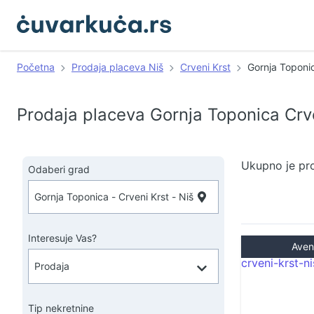
Početna
Prodaja placeva Niš
Crveni Krst
Gornja Toponi
Prodaja placeva Gornja Toponica Crve
Ukupno je pr
Odaberi grad
Interesuje Vas?
Aven
Tip nekretnine