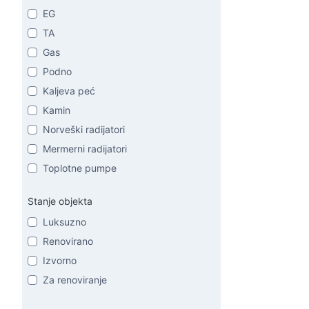
EG
TA
Gas
Podno
Kaljeva peć
Kamin
Norveški radijatori
Mermerni radijatori
Toplotne pumpe
Stanje objekta
Luksuzno
Renovirano
Izvorno
Za renoviranje