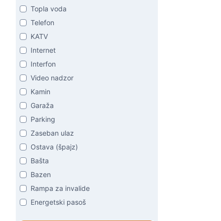
Topla voda
Telefon
KATV
Internet
Interfon
Video nadzor
Kamin
Garaža
Parking
Zaseban ulaz
Ostava (špajz)
Bašta
Bazen
Rampa za invalide
Energetski pasoš