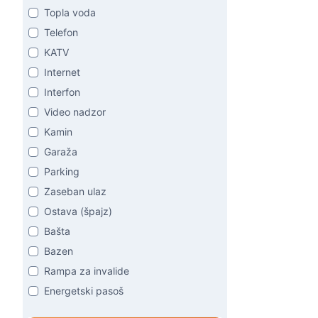
Topla voda
Telefon
KATV
Internet
Interfon
Video nadzor
Kamin
Garaža
Parking
Zaseban ulaz
Ostava (špajz)
Bašta
Bazen
Rampa za invalide
Energetski pasoš