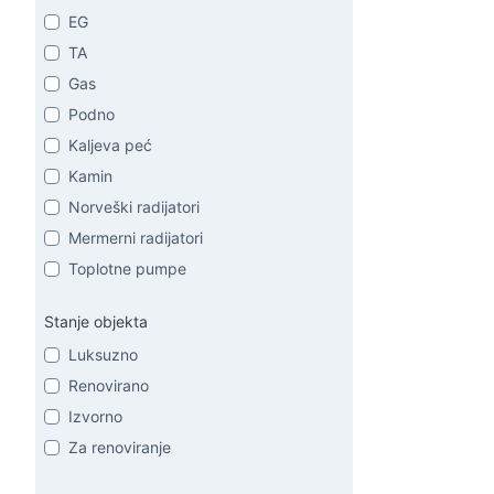
EG
TA
Gas
Podno
Kaljeva peć
Kamin
Norveški radijatori
Mermerni radijatori
Toplotne pumpe
Stanje objekta
Luksuzno
Renovirano
Izvorno
Za renoviranje