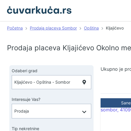
Početna
Prodaja placeva Sombor
Opština
Kljajićevo
Prodaja placeva Kljajićevo Okolno m
Ukupno je pr
Odaberi grad
Interesuje Vas?
Sane
Tip nekretnine