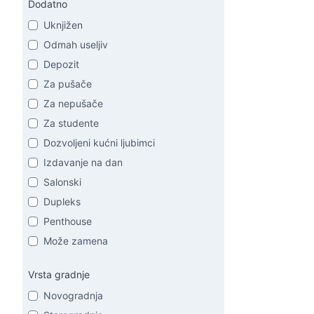
Dodatno
Uknjižen
Odmah useljiv
Depozit
Za pušače
Za nepušače
Za studente
Dozvoljeni kućni ljubimci
Izdavanje na dan
Salonski
Dupleks
Penthouse
Može zamena
Vrsta gradnje
Novogradnja