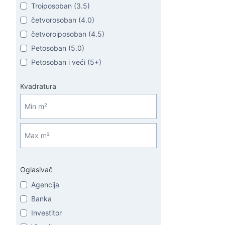
Troiposoban (3.5)
četvorosoban (4.0)
četvoroiposoban (4.5)
Petosoban (5.0)
Petosoban i veći (5+)
Kvadratura
Oglasivač
Agencija
Banka
Investitor