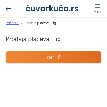
Meni
Početna
Prodaja placeva Ljig
Prodaja placeva Ljig
Filteri