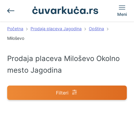
Meni
Početna
Prodaja placeva Jagodina
Opština
Miloševo
Prodaja placeva Miloševo Okolno
mesto Jagodina
Filteri