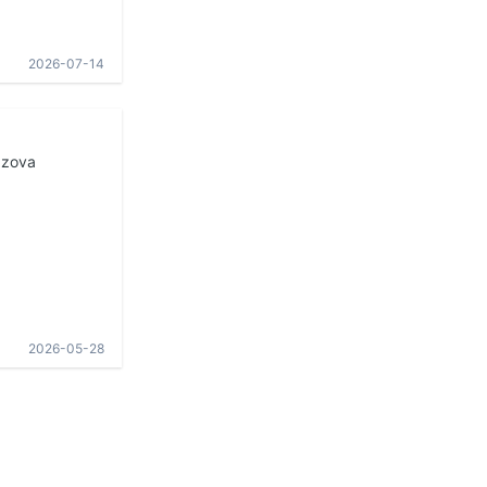
2026-07-14
azova
2026-05-28