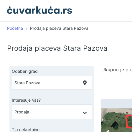
Početna
Prodaja placeva Stara Pazova
Prodaja placeva Stara Pazova
Ukupno je pr
Odaberi grad
Interesuje Vas?
Tip nekretnine