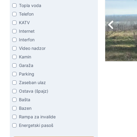
Topla voda
Telefon
KATV
Internet
Interfon
Video nadzor
Kamin
Garaža
Parking
Zaseban ulaz
Ostava (špajz)
Bašta
Bazen
Rampa za invalide
Energetski pasoš