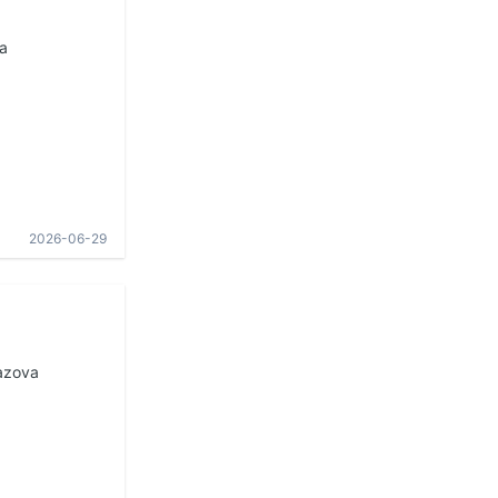
a
2026-06-29
azova