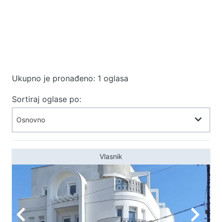
Ukupno je pronađeno: 1 oglasa
Sortiraj oglase po:
Vlasnik