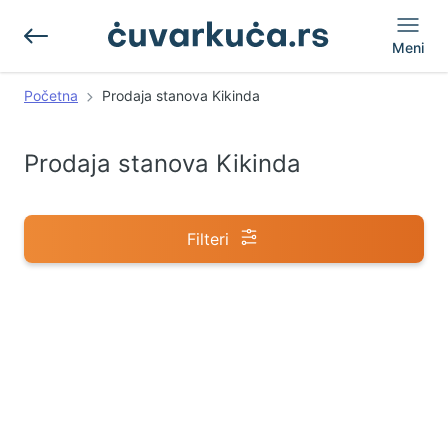
Meni
Početna
Prodaja stanova Kikinda
Prodaja stanova Kikinda
Filteri