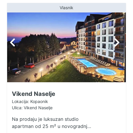
Vlasnik
Vikend Naselje
Lokacija: Kopaonik
Ulica: Vikend Naselje
Na prodaju je luksuzan studio
apartman od 25 m² u novogradnji