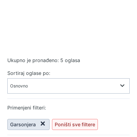
Ukupno je pronađeno: 5 oglasa
Sortiraj oglase po:
Primenjeni filteri:
Garsonjera
Poništi sve filtere