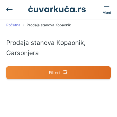
Meni
Početna
Prodaja stanova Kopaonik
Prodaja stanova Kopaonik,
Garsonjera
Filteri