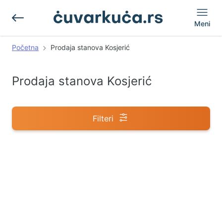
Meni
Početna
Prodaja stanova Kosjerić
Prodaja stanova Kosjerić
Filteri