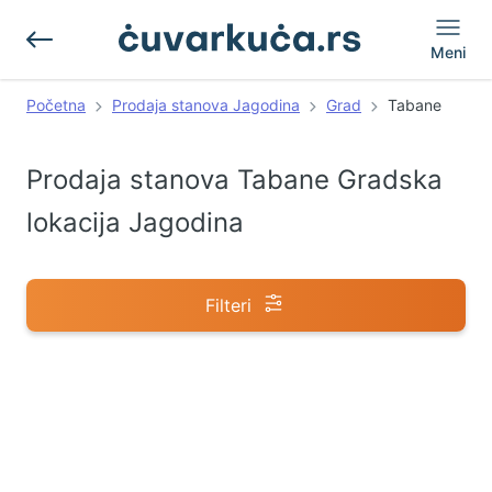
Meni
Početna
Prodaja stanova Jagodina
Grad
Tabane
Prodaja stanova Tabane Gradska
lokacija Jagodina
Filteri