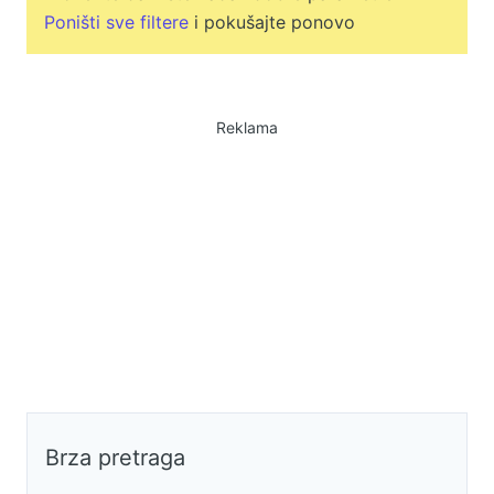
Poništi sve filtere
i pokušajte ponovo
Reklama
Brza pretraga