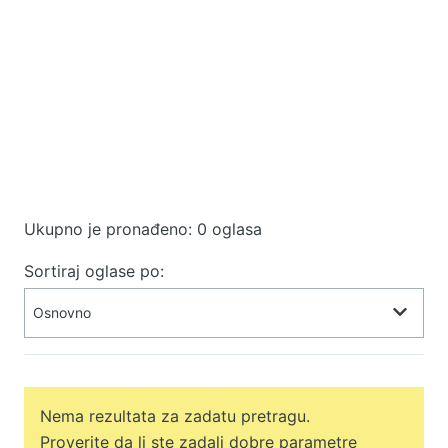
Ukupno je pronađeno: 0 oglasa
Sortiraj oglase po:
Nema rezultata za zadatu pretragu.
Proverite da li ste zadali dobre parametre