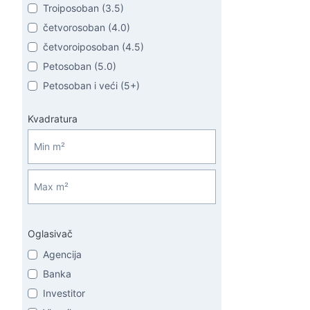
Troiposoban (3.5)
četvorosoban (4.0)
četvoroiposoban (4.5)
Petosoban (5.0)
Petosoban i veći (5+)
Kvadratura
Oglasivač
Agencija
Banka
Investitor