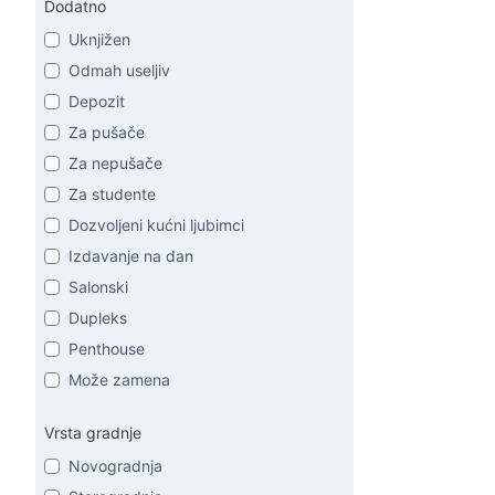
Dodatno
Uknjižen
Odmah useljiv
Depozit
Za pušače
Za nepušače
Za studente
Dozvoljeni kućni ljubimci
Izdavanje na dan
Salonski
Dupleks
Penthouse
Može zamena
Vrsta gradnje
Novogradnja