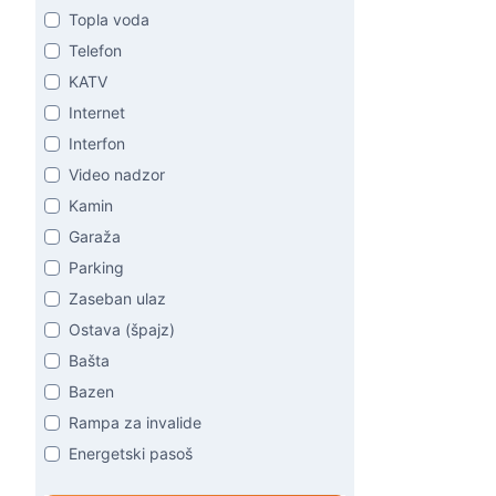
Topla voda
Telefon
KATV
Internet
Interfon
Video nadzor
Kamin
Garaža
Parking
Zaseban ulaz
Ostava (špajz)
Bašta
Bazen
Rampa za invalide
Energetski pasoš