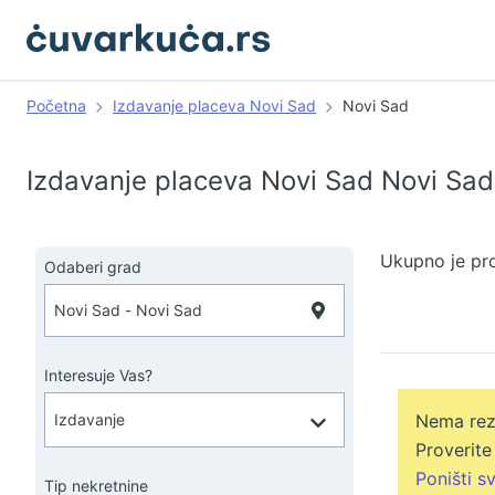
Početna
Izdavanje placeva Novi Sad
Novi Sad
Izdavanje placeva Novi Sad Novi Sad
Ukupno je pr
Odaberi grad
Interesuje Vas?
Nema rezu
Proverite
Poništi sv
Tip nekretnine