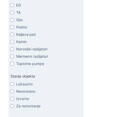
EG
TA
Gas
Podno
Kaljeva peć
Kamin
Norveški radijatori
Mermerni radijatori
Toplotne pumpe
Stanje objekta
Luksuzno
Renovirano
Izvorno
Za renoviranje