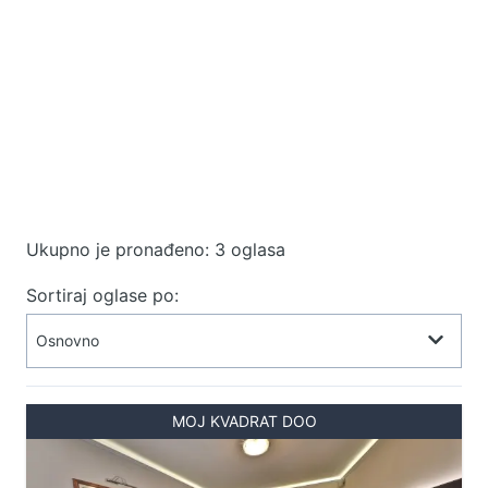
Ukupno je pronađeno: 3 oglasa
Sortiraj oglase po:
MOJ KVADRAT DOO