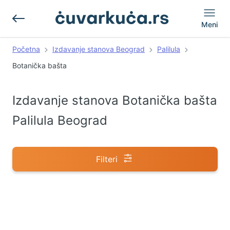
Meni
Početna
Izdavanje stanova Beograd
Palilula
Botanička bašta
Izdavanje stanova Botanička bašta
Palilula Beograd
Filteri