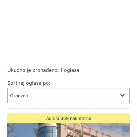
Ukupno je pronađeno: 1 oglasa
Sortiraj oglase po:
Aurora 369 nekretnine