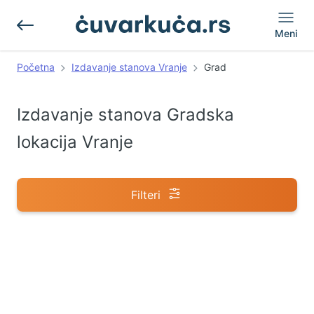
Meni
Početna
Izdavanje stanova Vranje
Grad
Izdavanje stanova Gradska
lokacija Vranje
Filteri