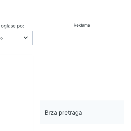
Reklama
j oglase po:
Brza pretraga