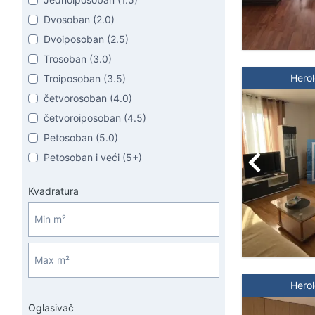
Dvosoban (2.0)
Dvoiposoban (2.5)
Trosoban (3.0)
Hero
Troiposoban (3.5)
četvorosoban (4.0)
četvoroiposoban (4.5)
Petosoban (5.0)
Petosoban i veći (5+)
Kvadratura
Hero
Oglasivač