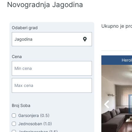
Novogradnja Jagodina
Ukupno je pr
Odaberi grad
Cena
Hero
Broj Soba
Garsonjera (0.5)
Jednosoban (1.0)
Jednoiposoban (1.5)