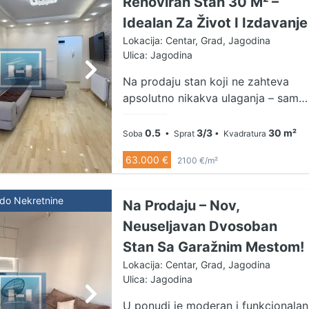
Renoviran Stan 30 M² –
ovu izuzetnu ponudu. TEL.
064/831-2062
Idealan Za Život I Izdavanje
Lokacija: Centar, Grad, Jagodina
Ulica: Jagodina
Na prodaju stan koji ne zahteva
apsolutno nikakva ulaganja – samo
da unesete svoje lične stvari i
odmah počnete da uživate u
0.5
3/3
30 m²
Soba
• Sprat
• Kvadratura
prostoru koji odiše stilom,
63.000 €
2100 €/m²
kvalitetom i modernim komforom.
Stan površine 30 m² je kompletno
renoviran od poda do plafona, sa
ldo Nekretnine
Na Prodaju – Nov,
pažljivo biranim materijalima i
Neuseljavan Dvosoban
savremenim rešenjima koja ga
Stan Sa Garažnim Mestom!
izdvajaju na tržištu. OPREMA I
KARAKTERISTIKE: Potpuna
Lokacija: Centar, Grad, Jagodina
adaptacija – novi podovi, zidovi i
Ulica: Jagodina
instalacije Zidovi dekorisani
U ponudi je moderan i funkcionalan