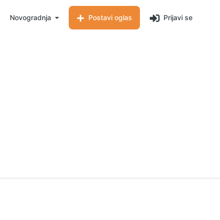
Novogradnja
Postavi oglas
Prijavi se