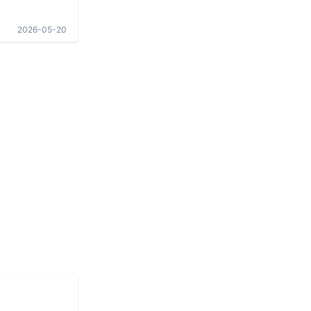
2026-05-20