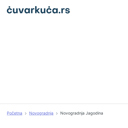
Početna
Novogradnja
Novogradnja Jagodina